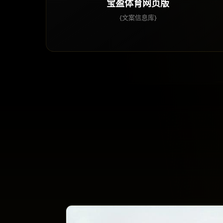
宝盈体育网页版
{文案信息库}