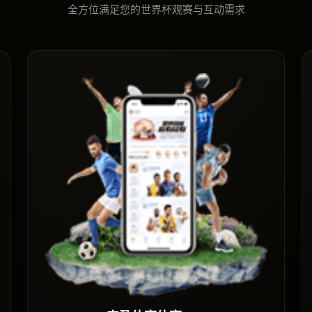
全方位满足您的世界杯观赛与互动需求